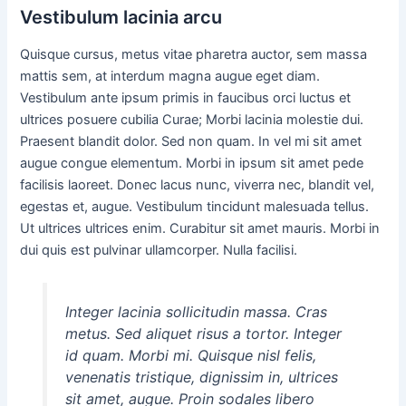
Vestibulum lacinia arcu
Quisque cursus, metus vitae pharetra auctor, sem massa
mattis sem, at interdum magna augue eget diam.
Vestibulum ante ipsum primis in faucibus orci luctus et
ultrices posuere cubilia Curae; Morbi lacinia molestie dui.
Praesent blandit dolor. Sed non quam. In vel mi sit amet
augue congue elementum. Morbi in ipsum sit amet pede
facilisis laoreet. Donec lacus nunc, viverra nec, blandit vel,
egestas et, augue. Vestibulum tincidunt malesuada tellus.
Ut ultrices ultrices enim. Curabitur sit amet mauris. Morbi in
dui quis est pulvinar ullamcorper. Nulla facilisi.
Integer lacinia sollicitudin massa. Cras
metus. Sed aliquet risus a tortor. Integer
id quam. Morbi mi. Quisque nisl felis,
venenatis tristique, dignissim in, ultrices
sit amet, augue. Proin sodales libero