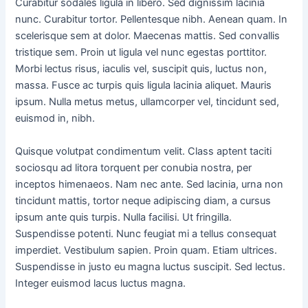
Curabitur sodales ligula in libero. Sed dignissim lacinia
nunc. Curabitur tortor. Pellentesque nibh. Aenean quam. In
scelerisque sem at dolor. Maecenas mattis. Sed convallis
tristique sem. Proin ut ligula vel nunc egestas porttitor.
Morbi lectus risus, iaculis vel, suscipit quis, luctus non,
massa. Fusce ac turpis quis ligula lacinia aliquet. Mauris
ipsum. Nulla metus metus, ullamcorper vel, tincidunt sed,
euismod in, nibh.
Quisque volutpat condimentum velit. Class aptent taciti
sociosqu ad litora torquent per conubia nostra, per
inceptos himenaeos. Nam nec ante. Sed lacinia, urna non
tincidunt mattis, tortor neque adipiscing diam, a cursus
ipsum ante quis turpis. Nulla facilisi. Ut fringilla.
Suspendisse potenti. Nunc feugiat mi a tellus consequat
imperdiet. Vestibulum sapien. Proin quam. Etiam ultrices.
Suspendisse in justo eu magna luctus suscipit. Sed lectus.
Integer euismod lacus luctus magna.